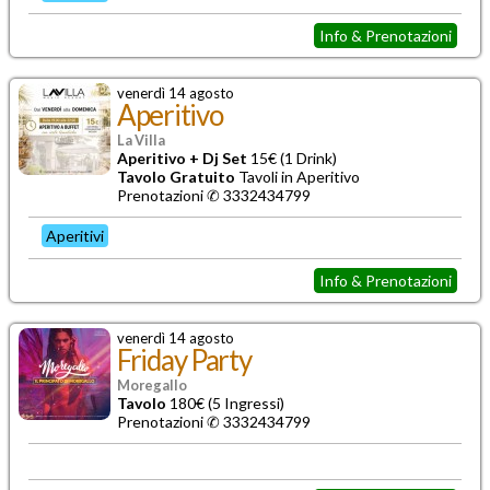
Info & Prenotazioni
venerdì 14 agosto
Aperitivo
La Villa
Aperitivo + Dj Set
15€ (1 Drink)
Tavolo Gratuito
Tavoli in Aperitivo
Prenotazioni ✆ 3332434799
Aperitivi
Info & Prenotazioni
venerdì 14 agosto
Friday Party
Moregallo
Tavolo
180€ (5 Ingressi)
Prenotazioni ✆ 3332434799