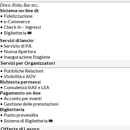
Disco, Risto, Bar ecc..
Sistema on-line di:
• Fidelizzazione
• e-Commerce
• Check In – Ingressi
• Biglietteria 🎟
Servizi di lancio:
• Servizio di P.R.
• Nuova Apertura
• Inaugurazione Stagione
Servizi per Organizzatori
• Pubbliche Relazioni
• Visibilità e ADV
Richiesta permessi
• Consulenza SIAE e LEA
Pagamento on-line
• Acconto per eventi
• Gestione delle prenotazioni
Biglietteria
• Punto prevendita
• Sistema di Biglietteria 🎟
Offerte di Lavoro