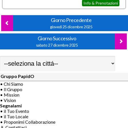
Info & Prenotazioni
Giorno Precedente
giovedì 25 dicembre 2025
Giorno Successivo
sabato 27 dicembre 2025
Gruppo PapidO
• Chi Siamo
• Il Gruppo
• Mission
• Vision
Segnalami
• il Tuo Evento
• il Tuo Locale
• Proponimi Collaborazione
📱 Contattaci