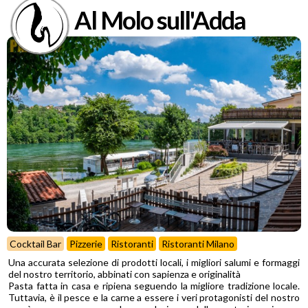
Al Molo sull'Adda
Cocktail Bar
Pizzerie
Ristoranti
Ristoranti Milano
Una accurata selezione di prodotti locali, i migliori salumi e formaggi
del nostro territorio, abbinati con sapienza e originalità
Pasta fatta in casa e ripiena seguendo la migliore tradizione locale.
Tuttavia, è il pesce e la carne a essere i veri protagonisti del nostro