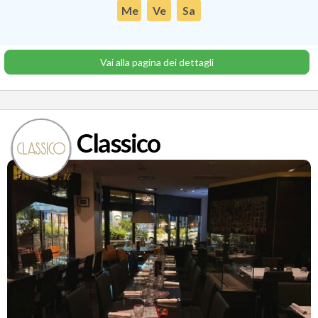
Me
Ve
Sa
Vai alla pagina dei dettagli
Classico