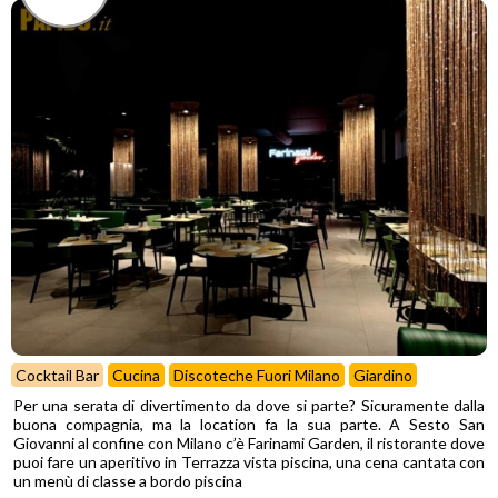
Cocktail Bar
Cucina
Discoteche Fuori Milano
Giardino
Per una serata di divertimento da dove si parte? Sicuramente dalla
buona compagnia, ma la location fa la sua parte. A Sesto San
Giovanni al confine con Milano c’è Farinami Garden, il ristorante dove
puoi fare un aperitivo in Terrazza vista piscina, una cena cantata con
un menù di classe a bordo piscina