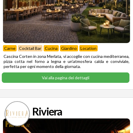
Carne
Cocktail Bar
Cucina
Giardino
Location
Cascina Corten in zona Merlata, vi accoglie con cucina mediterranea,
pizza cotta nel forno a legna e un’atmosfera calda e conviviale,
perfetta per ogni momento della giornata.
Vai alla pagina dei dettagli
Riviera