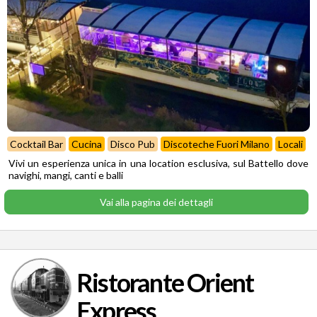
Cocktail Bar
Cucina
Disco Pub
Discoteche Fuori Milano
Locali
Vivi un esperienza unica in una location esclusiva, sul Battello dove
navighi, mangi, canti e balli
Vai alla pagina dei dettagli
Ristorante Orient
Express