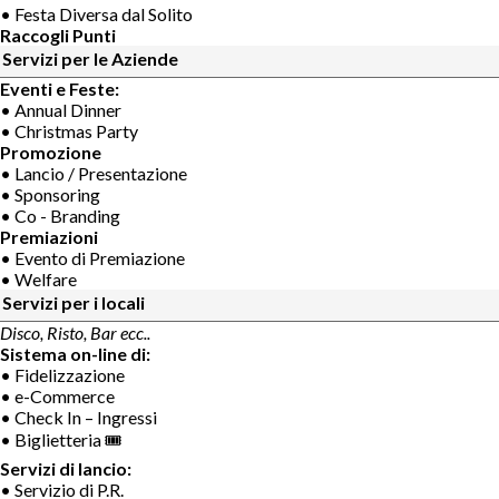
• Festa Diversa dal Solito
Raccogli Punti
Servizi per le Aziende
Eventi e Feste:
• Annual Dinner
• Christmas Party
Promozione
• Lancio / Presentazione
• Sponsoring
• Co - Branding
Premiazioni
• Evento di Premiazione
• Welfare
Servizi per i locali
Disco, Risto, Bar ecc..
Sistema on-line di:
• Fidelizzazione
• e-Commerce
• Check In – Ingressi
• Biglietteria 🎟
Servizi di lancio:
• Servizio di P.R.