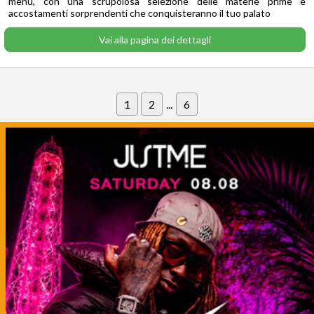
menù, con una scrupolosa selezione delle materie prime e
accostamenti sorprendenti che conquisteranno il tuo palato
Vai alla pagina dei dettagli
1
2
...
6