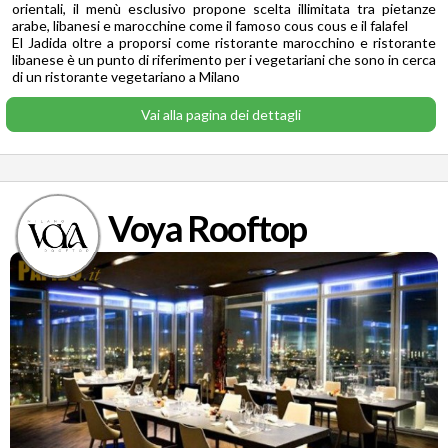
orientali, il menù esclusivo propone scelta illimitata tra pietanze
arabe, libanesi e marocchine come il famoso cous cous e il falafel
El Jadida oltre a proporsi come ristorante marocchino e ristorante
libanese è un punto di riferimento per i vegetariani che sono in cerca
di un ristorante vegetariano a Milano
Vai alla pagina dei dettagli
Voya Rooftop