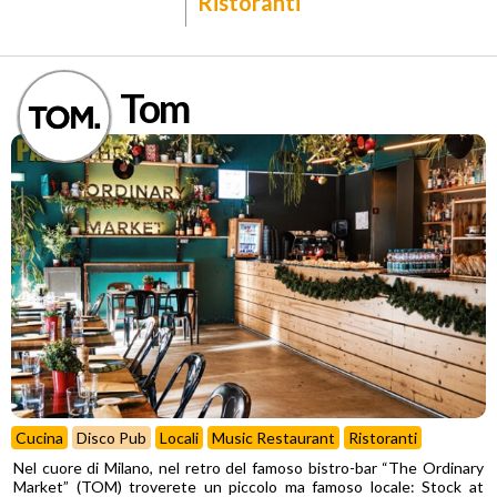
Ristoranti
Tom
Cucina
Disco Pub
Locali
Music Restaurant
Ristoranti
Nel cuore di Milano, nel retro del famoso bistro-bar “The Ordinary
Market” (TOM) troverete un piccolo ma famoso locale: Stock at