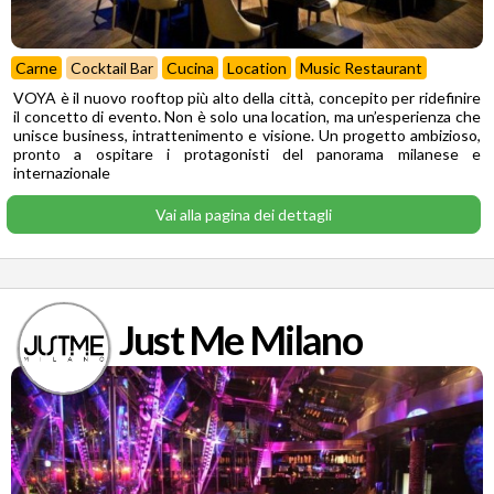
Carne
Cocktail Bar
Cucina
Location
Music Restaurant
VOYA è il nuovo rooftop più alto della città, concepito per ridefinire
il concetto di evento. Non è solo una location, ma un’esperienza che
unisce business, intrattenimento e visione. Un progetto ambizioso,
pronto a ospitare i protagonisti del panorama milanese e
internazionale
Vai alla pagina dei dettagli
Just Me Milano