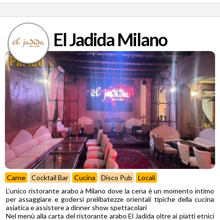
El Jadida Milano
Carne
Cocktail Bar
Cucina
Disco Pub
Locali
L’unico ristorante arabo a Milano dove la cena è un momento intimo
per assaggiare e godersi prelibatezze orientali tipiche della cucina
asiatica e assistere a dinner show spettacolari
Nel menù alla carta del ristorante arabo El Jadida oltre ai piatti etnici