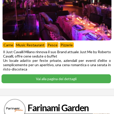
Carne
Music Restaurant
Pesce
Pizzerie
Il Just Cavalli Milano rinnova il suo Brand attuale Just Me by Roberto
Cavalli, offre cene sedute o buffet
Un locale adatto per feste private, aziendali per eventi d’elite o
semplicemente per un aperitivo, una cena romantica o una serata in
risto-discoteca
Vai alla pagina dei dettagli
Farinami Garden