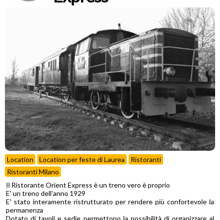
Location
Location per feste di Laurea
Ristoranti
Ristoranti Milano
Il Ristorante Orient Express è un treno vero è proprio
E' un treno dell'anno 1929
E' stato interamente ristrutturato per rendere più confortevole la
permanenza
Dotato di tavoli e sedie permettono la possibilità di organizzare al