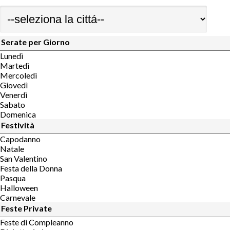
Serate per Giorno
Lunedì
Martedì
Mercoledì
Giovedì
Venerdì
Sabato
Domenica
Festività
Capodanno
Natale
San Valentino
Festa della Donna
Pasqua
Halloween
Carnevale
Feste Private
Feste di Compleanno