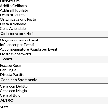
Diciottesimi
Addii a Celibato
Addii al Nubilato
Festa di Laurea
Organizzazione Feste
Festa Aziendale
Cena Aziendale
Collabora con Noi
Organizzatore di Eventi
Influencer per Eventi
Accompagnatore /Guida per Eventi
Hostess e Steward
Eventi
Escape Room
Per Single
Diretta Partite
Cena con Spettacolo
Cena con Delitto
Cena con Magia
Cena al Buio
ALTRO
Staff