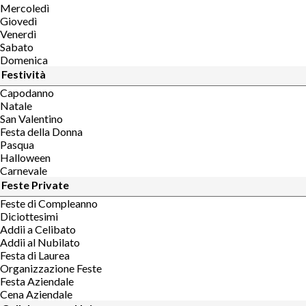
Mercoledì
Giovedì
Venerdì
Sabato
Domenica
Festività
Capodanno
Natale
San Valentino
Festa della Donna
Pasqua
Halloween
Carnevale
Feste Private
Feste di Compleanno
Diciottesimi
Addii a Celibato
Addii al Nubilato
Festa di Laurea
Organizzazione Feste
Festa Aziendale
Cena Aziendale