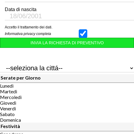
Data di nascita
Accetto il trattamento dei dati.
Informativa privacy completa
Serate per Giorno
Lunedì
Martedì
Mercoledì
Giovedì
Venerdì
Sabato
Domenica
Festività