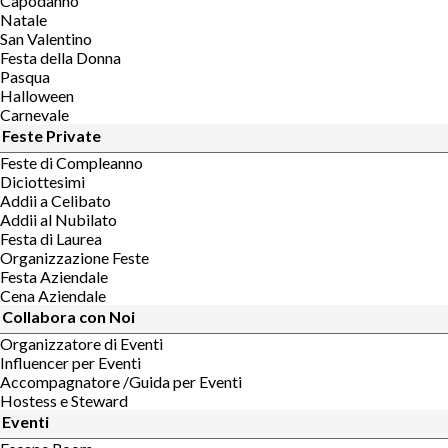
Capodanno
Natale
San Valentino
Festa della Donna
Pasqua
Halloween
Carnevale
Feste Private
Feste di Compleanno
Diciottesimi
Addii a Celibato
Addii al Nubilato
Festa di Laurea
Organizzazione Feste
Festa Aziendale
Cena Aziendale
Collabora con Noi
Organizzatore di Eventi
Influencer per Eventi
Accompagnatore /Guida per Eventi
Hostess e Steward
Eventi