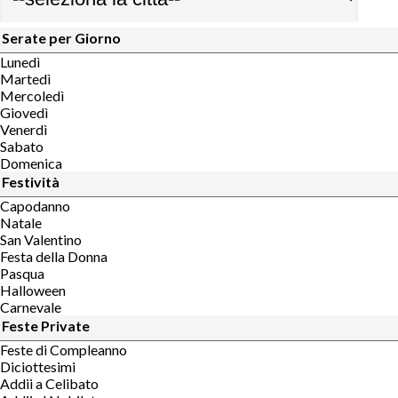
Serate per Giorno
Lunedì
Martedì
Mercoledì
Giovedì
Venerdì
Sabato
Domenica
Festività
Capodanno
Natale
San Valentino
Festa della Donna
Pasqua
Halloween
Carnevale
Feste Private
Feste di Compleanno
Diciottesimi
Addii a Celibato