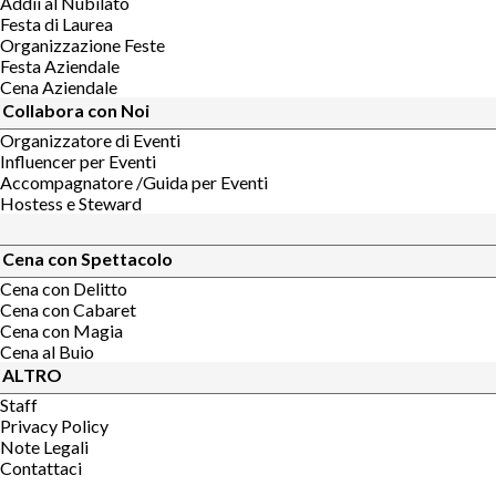
Addii al Nubilato
Festa di Laurea
Organizzazione Feste
Festa Aziendale
Cena Aziendale
Collabora con Noi
Organizzatore di Eventi
Influencer per Eventi
Accompagnatore /Guida per Eventi
Hostess e Steward
Cena con Spettacolo
Cena con Delitto
Cena con Cabaret
Cena con Magia
Cena al Buio
ALTRO
Staff
Privacy Policy
Note Legali
Contattaci