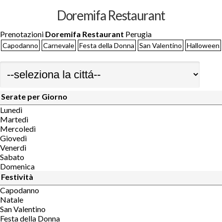
Doremifa Restaurant
Prenotazioni
Doremifa Restaurant
Perugia
Capodanno
Carnevale
Festa della Donna
San Valentino
Halloween
Serate per Giorno
Lunedì
Martedì
Mercoledì
Giovedì
Venerdì
Sabato
Domenica
Festività
Capodanno
Natale
San Valentino
Festa della Donna