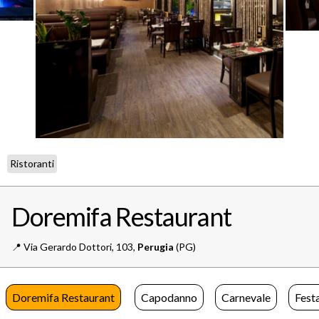
Ristoranti
Doremifa Restaurant
📍️
Via Gerardo Dottori, 103,
Perugia
(PG)
Doremifa Restaurant
Capodanno
Carnevale
Fest