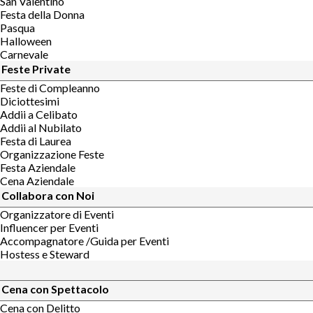
San Valentino
Festa della Donna
Pasqua
Halloween
Carnevale
Feste Private
Feste di Compleanno
Diciottesimi
Addii a Celibato
Addii al Nubilato
Festa di Laurea
Organizzazione Feste
Festa Aziendale
Cena Aziendale
Collabora con Noi
Organizzatore di Eventi
Influencer per Eventi
Accompagnatore /Guida per Eventi
Hostess e Steward
Cena con Spettacolo
Cena con Delitto