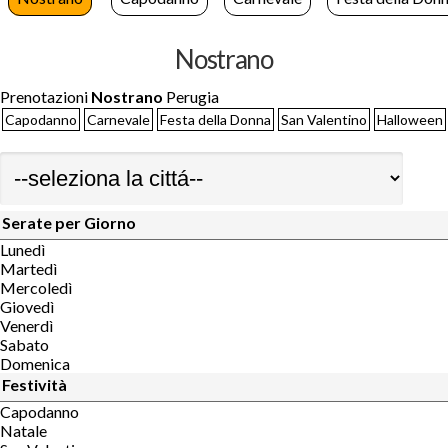
Nostrano
Prenotazioni
Nostrano
Perugia
Capodanno
Carnevale
Festa della Donna
San Valentino
Halloween
Serate per Giorno
Lunedì
Martedì
Mercoledì
Giovedì
Venerdì
Sabato
Domenica
Festività
Capodanno
Natale