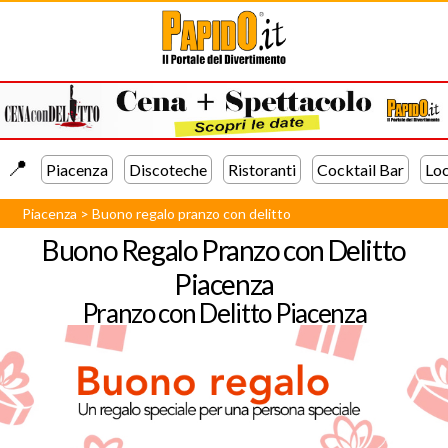
📍️
Piacenza
Discoteche
Ristoranti
Cocktail Bar
Loc
Piacenza
>
Buono regalo pranzo con delitto
Buono Regalo Pranzo con Delitto
Piacenza
Pranzo con Delitto Piacenza