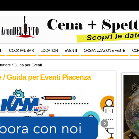
TI
COCKTAIL BAR
LOCATION
EVENTI
ORGANIZZAZIONE FESTE
CON
atore / Guida per Eventi
/ Guida per Eventi Piacenza