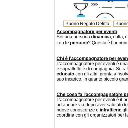
Buono Regalo Delitto
Buono
Accompagnatore per eventi
Sei una persona
dinamica
, colta,
con le
persone
? Questo è l’annunc
Chi è l’accompagnatore per even
L’accompagnatore per eventi è un
e soprattutto è di compagnia. Si tr
educato
con gli altri, pronta a ris
suo incarico, in quanto piccolo gra
Che cosa fa l’accompagnatore pe
L’accompagnatore per eventi è il p
ad andare via dopo aver salutato tutt
nuove conoscenze e
intrattiene
gli
coordina con gli organizzatori per 