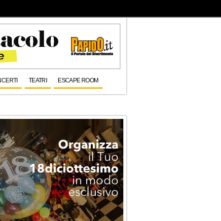
CERTI
TEATRI
ESCAPE ROOM