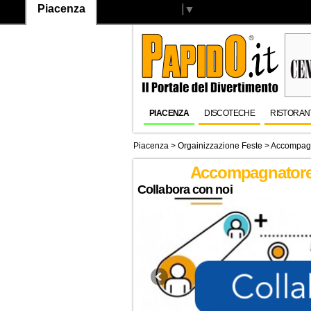
Piacenza
Select Language
▼
PIACENZA
DISCOTECHE
RISTORAN
Piacenza
> Orgainizzazione Feste > Accompagn
Accompagnatore 
Collabora con noi