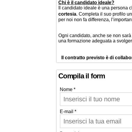
Chi è il candidato ideale?
Il candidato ideale è una persona 
cortesia
. Completa il suo profilo u
per noi non fa differenza, l’important
Ogni candidato, anche se non sarà s
una formazione adeguata a svolgere 
Il contratto previsto è di collab
Compila il form
Nome *
E-mail *