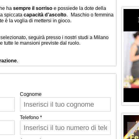
che ha
sempre il sorriso
e possiede la dote della
na spiccata
capacità d’ascolto
. Maschio o femmina
e è la voglia di mettersi in gioco.
elezionato, seguirà presso i nostri studi a Milano
tutte le mansioni previste dal ruolo.
orazione
.
Cognome
Telefono *