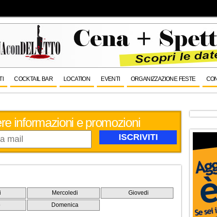
TI
COCKTAIL BAR
LOCATION
EVENTI
ORGANIZZAZIONE FESTE
CON
evere informazioni e promozioni
i
Mercoledi
Giovedi
o
Domenica