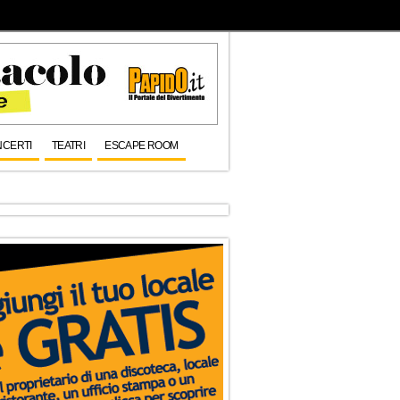
CERTI
TEATRI
ESCAPE ROOM