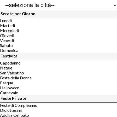
Serate per Giorno
Lunedì
Martedì
Mercoledì
Giovedì
Venerdì
Sabato
Domenica
Festività
Capodanno
Natale
San Valentino
Festa della Donna
Pasqua
Halloween
Carnevale
Feste Private
Feste di Compleanno
Diciottesimi
Addii a Celibato