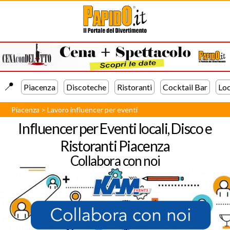
📍️
Piacenza
Discoteche
Ristoranti
Cocktail Bar
Loc
Piacenza
>
Lavoro influencer per eventi
Influencer per Eventi locali, Disco e
Ristoranti Piacenza
Collabora con noi