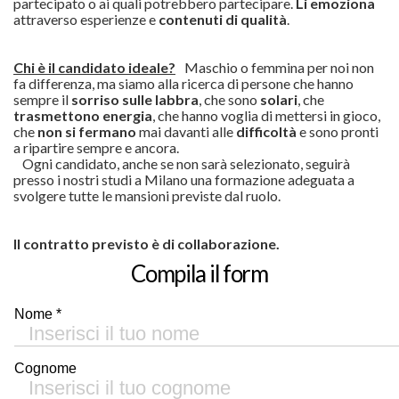
partecipato o ai quali potrebbero partecipare.
Li emoziona
attraverso esperienze e
contenuti di qualità
.
Chi è il candidato ideale?
Maschio o femmina per noi non
fa differenza, ma siamo alla ricerca di persone che hanno
sempre il
sorriso sulle labbra
, che sono
solari
, che
trasmettono energia
, che hanno voglia di mettersi in gioco,
che
non si fermano
mai davanti alle
difficoltà
e sono pronti
a ripartire sempre e ancora.
Ogni candidato, anche se non sarà selezionato, seguirà
presso i nostri studi a Milano una formazione adeguata a
svolgere tutte le mansioni previste dal ruolo.
Il contratto previsto è di collaborazione.
Compila il form
Nome *
Cognome