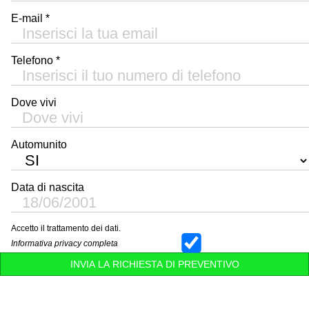
E-mail *
Telefono *
Dove vivi
Automunito
Data di nascita
Accetto il trattamento dei dati.
Informativa privacy completa