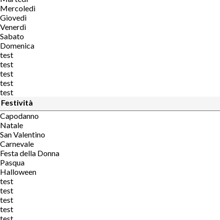
Mercoledì
Giovedì
Venerdì
Sabato
Domenica
test
test
test
test
test
Festività
Capodanno
Natale
San Valentino
Carnevale
Festa della Donna
Pasqua
Halloween
test
test
test
test
test