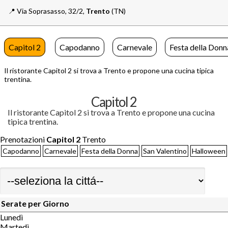
📍️
Via Soprasasso, 32/2,
Trento
(TN)
Capitol 2
Capodanno
Carnevale
Festa della Donn
Il ristorante Capitol 2 si trova a Trento e propone una cucina tipica
trentina.
Capitol 2
Il ristorante Capitol 2 si trova a Trento e propone una cucina
tipica trentina.
Prenotazioni
Capitol 2
Trento
Capodanno
Carnevale
Festa della Donna
San Valentino
Halloween
Serate per Giorno
Lunedì
Martedì