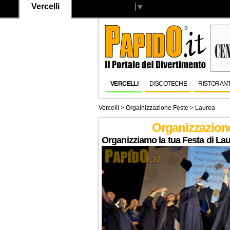
Vercelli
Select Language
▼
VERCELLI
DISCOTECHE
RISTORANT
Vercelli
> Orgainizzazione Feste > Laurea
Organizzazione
Organizziamo la tua Festa di Lau