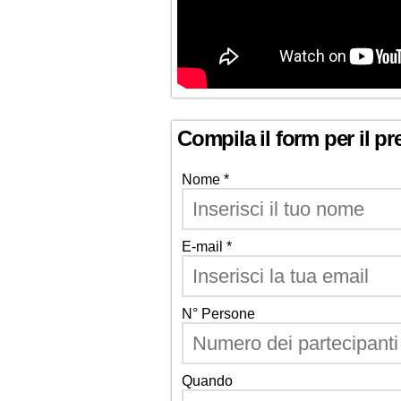
Compila il form per il pr
Nome *
E-mail *
N° Persone
Quando