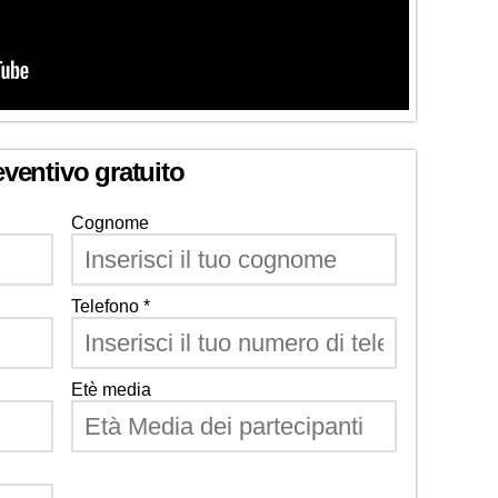
eventivo gratuito
Cognome
Telefono *
Etè media