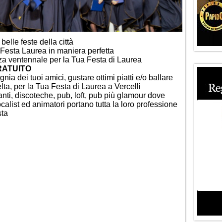
elle feste della città
 Festa Laurea in maniera perfetta
nza ventennale per la Tua Festa di Laurea
GRATUITO
ia dei tuoi amici, gustare ottimi piatti e/o ballare
celta, per la Tua Festa di Laurea a Vercelli
oranti, discoteche, pub, loft, pub più glamour dove
vocalist ed animatori portano tutta la loro professione
sta