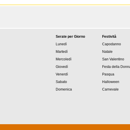
Serate per Giorno
Festività
Lunedì
Capodanno
Martedì
Natale
Mercoledì
San Valentino
Giovedì
Festa della Donn
Venerdì
Pasqua
Sabato
Halloween
Domenica
Carnevale