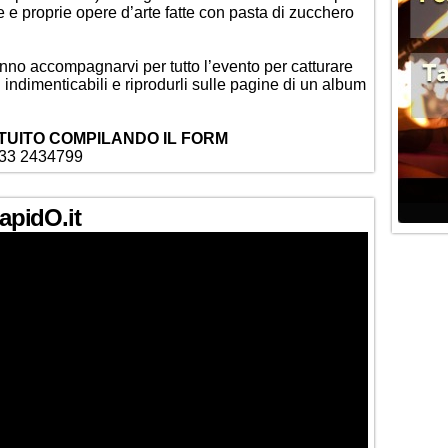
 e proprie opere d’arte fatte con pasta di zucchero
anno accompagnarvi per tutto l’evento per catturare
iù indimenticabili e riprodurli sulle pagine di un album
TUITO COMPILANDO IL FORM
333 2434799
PapidO.it