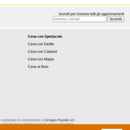
Iscriviti per ricevere tutti gli aggiornamenti
Cena con Spettacolo
Cena con Delitto
Cena con Cabaret
Cena con Magia
Cena al Buio
 registrato in concessione a
Gruppo Papido srl
tata la riproduzione anche parziale senza consenso.