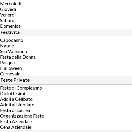
Mercoledì
Giovedì
Venerdì
Sabato
Domenica
Festività
Capodanno
Natale
San Valentino
Festa della Donna
Pasqua
Halloween
Carnevale
Feste Private
Feste di Compleanno
Diciottesimi
Addii a Celibato
Addii al Nubilato
Festa di Laurea
Organizzazione Feste
Festa Aziendale
Cena Aziendale