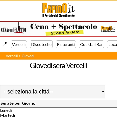
📍️
Vercelli
Discoteche
Ristoranti
Cocktail Bar
Loca
Vercelli
>
Giovedi
Giovedì sera
Vercelli
Serate per Giorno
Lunedì
Martedì