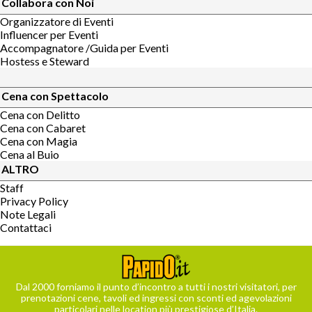
Collabora con Noi
Organizzatore di Eventi
Influencer per Eventi
Accompagnatore /Guida per Eventi
Hostess e Steward
Cena con Spettacolo
Cena con Delitto
Cena con Cabaret
Cena con Magia
Cena al Buio
ALTRO
Staff
Privacy Policy
Note Legali
Contattaci
Dal 2000 forniamo il punto d’incontro a tutti i nostri visitatori, per
prenotazioni cene, tavoli ed ingressi con sconti ed agevolazioni
particolari nelle location più prestigiose d’Italia.