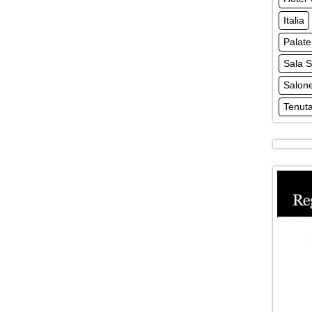
Italia
Palat
Sala S
Salone
Tenuta