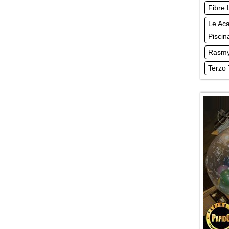
Fibre 
Le Aca
Piscin
Rasmy
Terzo 