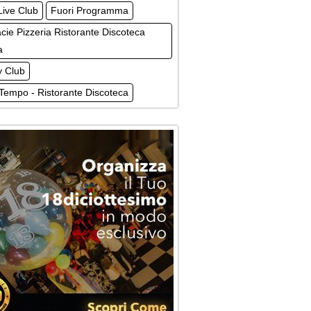
Live Club
Fuori Programma
cie Pizzeria Ristorante Discoteca
a
 Club
Tempo - Ristorante Discoteca