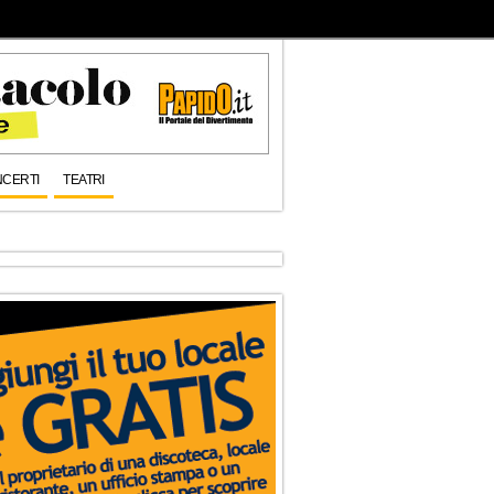
CERTI
TEATRI