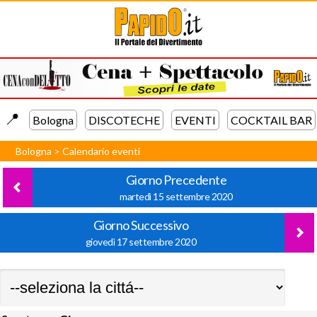
📍️
Bologna
DISCOTECHE
EVENTI
COCKTAIL BAR
Bologna
>
Calendario eventi
Giorno Precedente
martedì 15 settembre 2020
Giorno Successivo
giovedì 17 settembre 2020