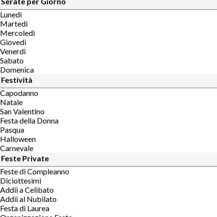
Serate per Giorno
Lunedì
Martedì
Mercoledì
Giovedì
Venerdì
Sabato
Domenica
Festività
Capodanno
Natale
San Valentino
Festa della Donna
Pasqua
Halloween
Carnevale
Feste Private
Feste di Compleanno
Diciottesimi
Addii a Celibato
Addii al Nubilato
Festa di Laurea