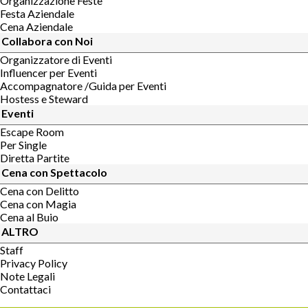
Organizzazione Feste
Festa Aziendale
Cena Aziendale
Collabora con Noi
Organizzatore di Eventi
Influencer per Eventi
Accompagnatore /Guida per Eventi
Hostess e Steward
Eventi
Escape Room
Per Single
Diretta Partite
Cena con Spettacolo
Cena con Delitto
Cena con Magia
Cena al Buio
ALTRO
Staff
Privacy Policy
Note Legali
Contattaci