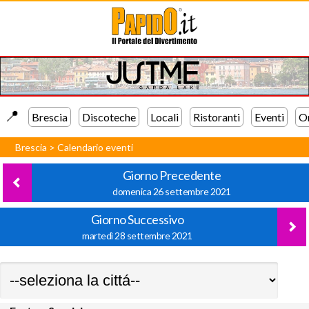
📍️
Brescia
Discoteche
Locali
Ristoranti
Eventi
Or
Brescia
>
Calendario eventi
Giorno Precedente
domenica 26 settembre 2021
Giorno Successivo
martedì 28 settembre 2021