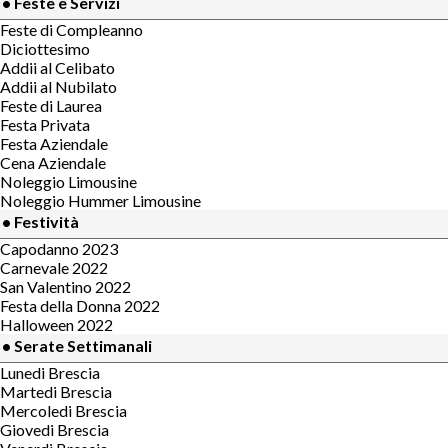
• Feste e Servizi
Feste di Compleanno
Diciottesimo
Addii al Celibato
Addii al Nubilato
Feste di Laurea
Festa Privata
Festa Aziendale
Cena Aziendale
Noleggio Limousine
Noleggio Hummer Limousine
• Festività
Capodanno 2023
Carnevale 2022
San Valentino 2022
Festa della Donna 2022
Halloween 2022
• Serate Settimanali
Lunedi Brescia
Martedi Brescia
Mercoledi Brescia
Giovedi Brescia