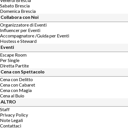
Venerdi Brescia
Sabato Brescia
Domenica Brescia
Collabora con Noi
Organizzatore di Eventi
Influencer per Eventi
Accompagnatore /Guida per Eventi
Hostess e Steward
Eventi
Escape Room
Per Single
Diretta Partite
Cena con Spettacolo
Cena con Delitto
Cena con Cabaret
Cena con Magia
Cena al Buio
ALTRO
Staff
Privacy Policy
Note Legali
Contattaci