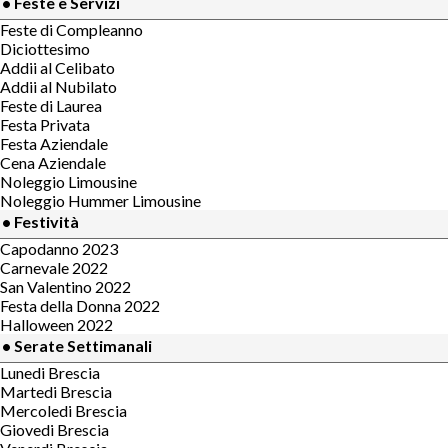
• Feste e Servizi
Feste di Compleanno
Diciottesimo
Addii al Celibato
Addii al Nubilato
Feste di Laurea
Festa Privata
Festa Aziendale
Cena Aziendale
Noleggio Limousine
Noleggio Hummer Limousine
• Festività
Capodanno 2023
Carnevale 2022
San Valentino 2022
Festa della Donna 2022
Halloween 2022
• Serate Settimanali
Lunedi Brescia
Martedi Brescia
Mercoledi Brescia
Giovedi Brescia