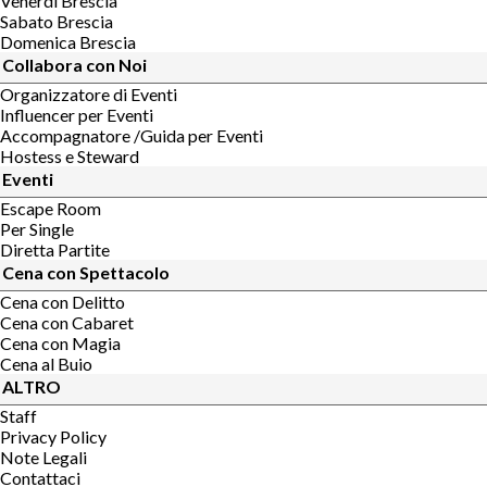
Venerdi Brescia
Sabato Brescia
Domenica Brescia
Collabora con Noi
Organizzatore di Eventi
Influencer per Eventi
Accompagnatore /Guida per Eventi
Hostess e Steward
Eventi
Escape Room
Per Single
Diretta Partite
Cena con Spettacolo
Cena con Delitto
Cena con Cabaret
Cena con Magia
Cena al Buio
ALTRO
Staff
Privacy Policy
Note Legali
Contattaci