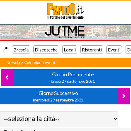
📍️
Brescia
Discoteche
Locali
Ristoranti
Eventi
Or
Brescia
>
Calendario eventi
Giorno Precedente
lunedì 27 settembre 2021
Giorno Successivo
mercoledì 29 settembre 2021