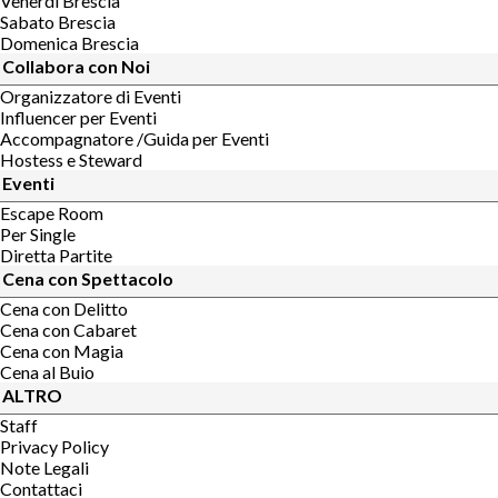
Venerdi Brescia
Sabato Brescia
Domenica Brescia
Collabora con Noi
Organizzatore di Eventi
Influencer per Eventi
Accompagnatore /Guida per Eventi
Hostess e Steward
Eventi
Escape Room
Per Single
Diretta Partite
Cena con Spettacolo
Cena con Delitto
Cena con Cabaret
Cena con Magia
Cena al Buio
ALTRO
Staff
Privacy Policy
Note Legali
Contattaci