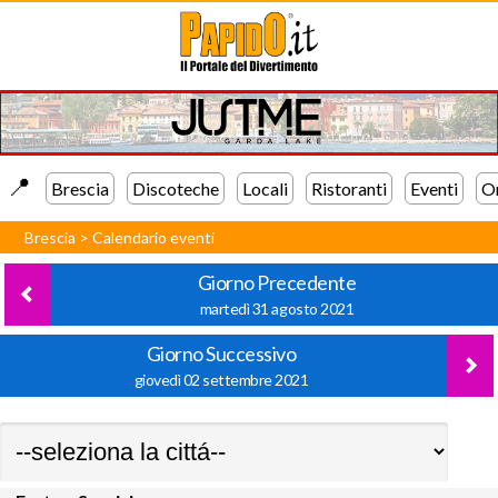
📍️
Brescia
Discoteche
Locali
Ristoranti
Eventi
Or
Brescia
>
Calendario eventi
Giorno Precedente
martedì 31 agosto 2021
Giorno Successivo
giovedì 02 settembre 2021