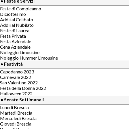
• Feste e Servizi
Feste di Compleanno
Diciottesimo
Addii al Celibato
Addii al Nubilato
Feste di Laurea
Festa Privata
Festa Aziendale
Cena Aziendale
Noleggio Limousine
Noleggio Hummer Limousine
• Festività
Capodanno 2023
Carnevale 2022
San Valentino 2022
Festa della Donna 2022
Halloween 2022
• Serate Settimanali
Lunedi Brescia
Martedi Brescia
Mercoledi Brescia
Giovedi Brescia