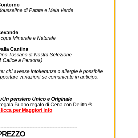
Contorno
ousseline di Patate e Mela Verde
Bevande
cqua Minerale e Naturale
alla Cantina
ino Toscano di Nostra Selezione
1 Calice a Persona)
er chi avesse intolleranze o allergie è possibile
pportare variazioni se comunicate in anticipo.

Un pensiero Unico e Originale
egala Buono regalo di Cena con Delitto ®
licca per Maggiori Info
---------------------------------------------------
PREZZO