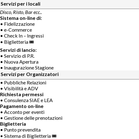
Servizi per i locali
Disco, Risto, Bar ecc..
Sistema on-line di:
• Fidelizzazione
• e-Commerce
• Check In – Ingressi
• Biglietteria 🎟
Servizi di lancio:
• Servizio di P.R.
• Nuova Apertura
• Inaugurazione Stagione
Servizi per Organizzatori
• Pubbliche Relazioni
• Visibilità e ADV
Richiesta permessi
• Consulenza SIAE e LEA
Pagamento on-line
• Acconto per eventi
• Gestione delle prenotazioni
Biglietteria
• Punto prevendita
• Sistema di Biglietteria 🎟