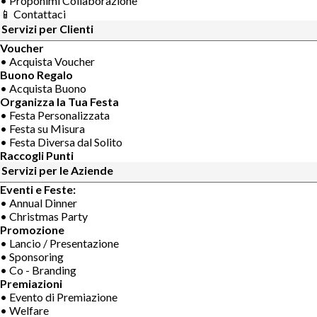
• Proponimi Collaborazione
📱 Contattaci
Servizi per Clienti
Voucher
• Acquista Voucher
Buono Regalo
• Acquista Buono
Organizza la Tua Festa
• Festa Personalizzata
• Festa su Misura
• Festa Diversa dal Solito
Raccogli Punti
Servizi per le Aziende
Eventi e Feste:
• Annual Dinner
• Christmas Party
Promozione
• Lancio / Presentazione
• Sponsoring
• Co - Branding
Premiazioni
• Evento di Premiazione
• Welfare