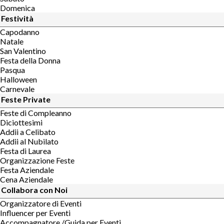
Domenica
Festività
Capodanno
Natale
San Valentino
Festa della Donna
Pasqua
Halloween
Carnevale
Feste Private
Feste di Compleanno
Diciottesimi
Addii a Celibato
Addii al Nubilato
Festa di Laurea
Organizzazione Feste
Festa Aziendale
Cena Aziendale
Collabora con Noi
Organizzatore di Eventi
Influencer per Eventi
Accompagnatore /Guida per Eventi