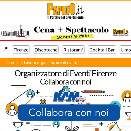
📍️
Firenze
Discoteche
Ristoranti
Cocktail Bar
Limo
Firenze
>
Lavoro organizzatore di eventi
Organizzatore di Eventi Firenze
Collabora con noi