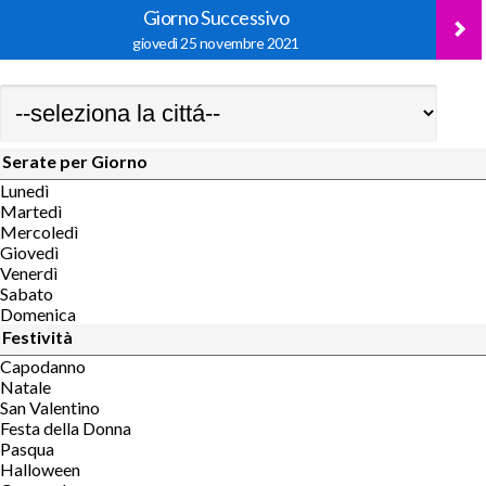
Giorno Successivo
giovedì 25 novembre 2021
Serate per Giorno
Lunedì
Martedì
Mercoledì
Giovedì
Venerdì
Sabato
Domenica
Festività
Capodanno
Natale
San Valentino
Festa della Donna
Pasqua
Halloween