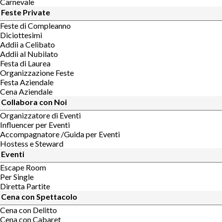
Carnevale
Feste Private
Feste di Compleanno
Diciottesimi
Addii a Celibato
Addii al Nubilato
Festa di Laurea
Organizzazione Feste
Festa Aziendale
Cena Aziendale
Collabora con Noi
Organizzatore di Eventi
Influencer per Eventi
Accompagnatore /Guida per Eventi
Hostess e Steward
Eventi
Escape Room
Per Single
Diretta Partite
Cena con Spettacolo
Cena con Delitto
Cena con Cabaret