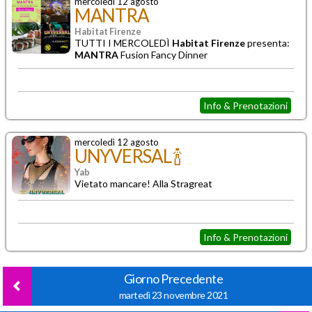
mercoledì 12 agosto
MANTRA
Habitat Firenze
TUTTI I MERCOLEDÌ
Habitat Firenze
presenta:
MANTRA
Fusion Fancy Dinner
Info & Prenotazioni
mercoledì 12 agosto
UNYVERSAL 🍾
Yab
Vietato mancare! Alla Stragreat
Info & Prenotazioni
Giorno Precedente
martedì 23 novembre 2021