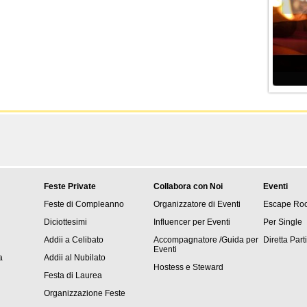
Feste Private
Collabora con Noi
Eventi
Feste di Compleanno
Organizzatore di Eventi
Escape Ro
Diciottesimi
Influencer per Eventi
Per Single
Addii a Celibato
Accompagnatore /Guida per
Diretta Part
Eventi
a
Addii al Nubilato
Hostess e Steward
Festa di Laurea
Organizzazione Feste