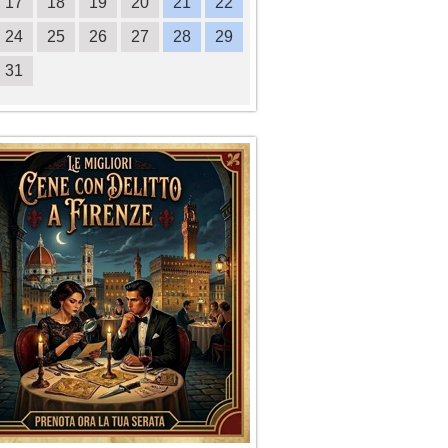
17
18
19
20
21
22
20
21
22
23
2
24
25
26
27
28
29
27
28
29
30
31