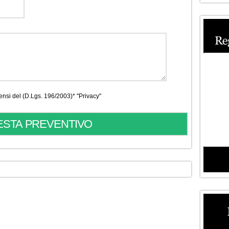
 sensi del (D.Lgs. 196/2003)*
"Privacy"