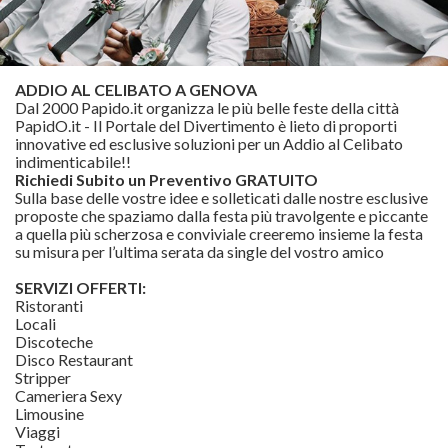
ADDIO AL CELIBATO A GENOVA
Dal 2000 Papido.it organizza le più belle feste della città
PapidO.it - Il Portale del Divertimento è lieto di proporti
innovative ed esclusive soluzioni per un Addio al Celibato
indimenticabile!!
Richiedi Subito un Preventivo GRATUITO
Sulla base delle vostre idee e solleticati dalle nostre esclusive
proposte che spaziamo dalla festa più travolgente e piccante
a quella più scherzosa e conviviale creeremo insieme la festa
su misura per l’ultima serata da single del vostro amico
SERVIZI OFFERTI:
Ristoranti
Locali
Discoteche
Disco Restaurant
Stripper
Cameriera Sexy
Limousine
Viaggi