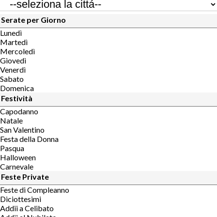
Serate per Giorno
Lunedì
Martedì
Mercoledì
Giovedì
Venerdì
Sabato
Domenica
Festività
Capodanno
Natale
San Valentino
Festa della Donna
Pasqua
Halloween
Carnevale
Feste Private
Feste di Compleanno
Diciottesimi
Addii a Celibato