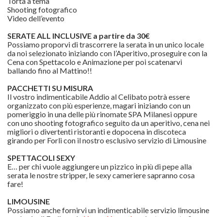
Torta a tema
Shooting fotografico
Video dell’evento
SERATE ALL INCLUSIVE a partire da 30€
Possiamo proporvi di trascorrere la serata in un unico locale
da noi selezionato iniziando con l’Aperitivo, proseguire con la
Cena con Spettacolo e Animazione per poi scatenarvi
ballando fino al Mattino!!
PACCHETTI SU MISURA
Il vostro indimenticabile Addio al Celibato potrà essere
organizzato con più esperienze, magari iniziando con un
pomeriggio in una delle più rinomate SPA Milanesi oppure
con uno shooting fotografico seguito da un aperitivo, cena nei
migliori o divertenti ristoranti e dopocena in discoteca
girando per Forli con il nostro esclusivo servizio di Limousine
SPETTACOLI SEXY
E… per chi vuole aggiungere un pizzico in più di pepe alla
serata le nostre stripper, le sexy cameriere sapranno cosa
fare!
LIMOUSINE
Possiamo anche fornirvi un indimenticabile servizio limousine