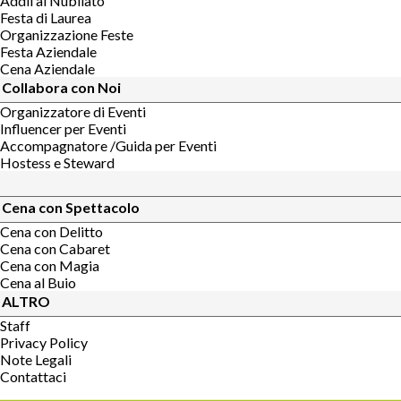
Addii al Nubilato
Festa di Laurea
Organizzazione Feste
Festa Aziendale
Cena Aziendale
Collabora con Noi
Organizzatore di Eventi
Influencer per Eventi
Accompagnatore /Guida per Eventi
Hostess e Steward
Cena con Spettacolo
Cena con Delitto
Cena con Cabaret
Cena con Magia
Cena al Buio
ALTRO
Staff
Privacy Policy
Note Legali
Contattaci