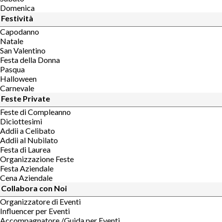
Domenica
Festività
Capodanno
Natale
San Valentino
Festa della Donna
Pasqua
Halloween
Carnevale
Feste Private
Feste di Compleanno
Diciottesimi
Addii a Celibato
Addii al Nubilato
Festa di Laurea
Organizzazione Feste
Festa Aziendale
Cena Aziendale
Collabora con Noi
Organizzatore di Eventi
Influencer per Eventi
Accompagnatore /Guida per Eventi