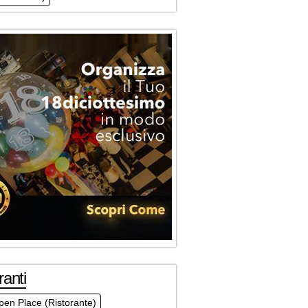
ranti
en Place (Ristorante)