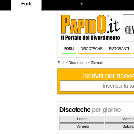
Forli
Select Language
▼
FORLI
DISCOTECHE
RISTORANTI
Forli
>
Discoteche
> Giovedì
Iscriviti per ric
Discoteche
per giorno
Lunedi
Marted
Venerdi
Sabat