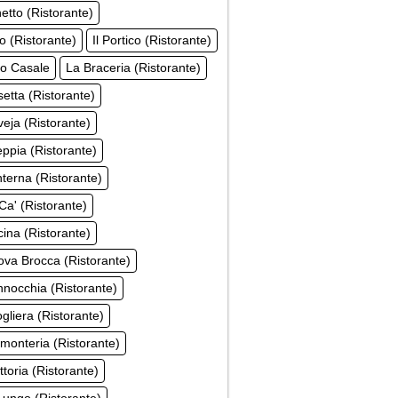
hetto (Ristorante)
co (Ristorante)
Il Portico (Ristorante)
co Casale
La Braceria (Ristorante)
etta (Ristorante)
eja (Ristorante)
ppia (Ristorante)
terna (Ristorante)
Ca' (Ristorante)
ina (Ristorante)
va Brocca (Ristorante)
nocchia (Ristorante)
gliera (Ristorante)
monteria (Ristorante)
ttoria (Ristorante)