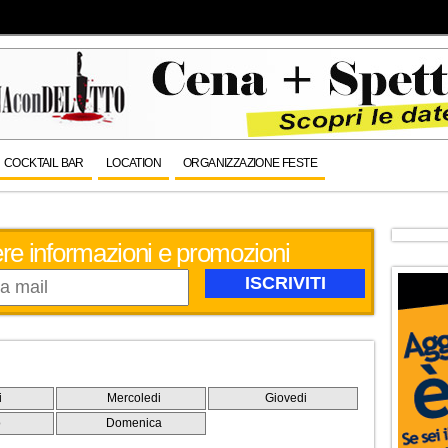
COCKTAIL BAR
LOCATION
ORGANIZZAZIONE FESTE
evere informazioni e promozioni
i
Mercoledi
Giovedi
o
Domenica