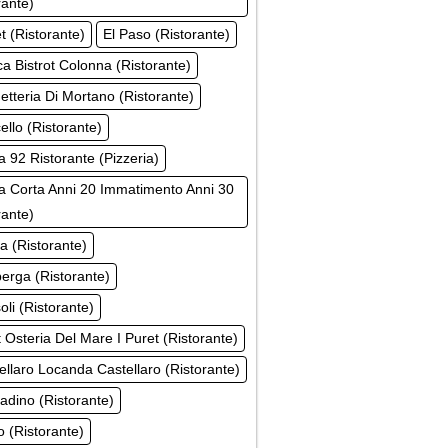
rante)
t (Ristorante)
El Paso (Ristorante)
a Bistrot Colonna (Ristorante)
etteria Di Mortano (Ristorante)
ello (Ristorante)
a 92 Ristorante (Pizzeria)
 Corta Anni 20 Immatimento Anni 30
rante)
ta (Ristorante)
erga (Ristorante)
soli (Ristorante)
t Osteria Del Mare I Puret (Ristorante)
tellaro Locanda Castellaro (Ristorante)
tadino (Ristorante)
ro (Ristorante)