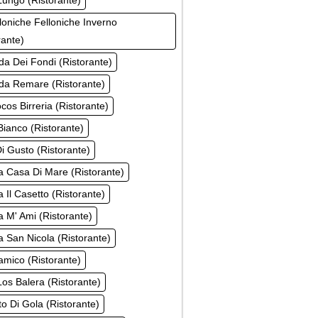
ungo (Ristorante)
loniche Felloniche Inverno
rante)
a Dei Fondi (Ristorante)
da Remare (Ristorante)
cos Birreria (Ristorante)
ianco (Ristorante)
i Gusto (Ristorante)
a Casa Di Mare (Ristorante)
a Il Casetto (Ristorante)
a M' Ami (Ristorante)
a San Nicola (Ristorante)
mico (Ristorante)
os Balera (Ristorante)
o Di Gola (Ristorante)