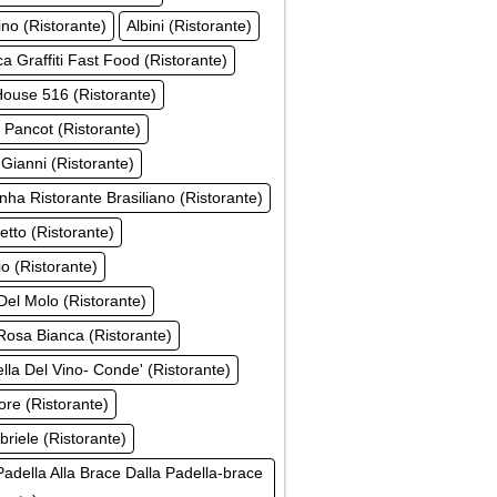
ino (Ristorante)
Albini (Ristorante)
a Graffiti Fast Food (Ristorante)
ouse 516 (Ristorante)
 Pancot (Ristorante)
 Gianni (Ristorante)
inha Ristorante Brasiliano (Ristorante)
tto (Ristorante)
o (Ristorante)
el Molo (Ristorante)
osa Bianca (Ristorante)
ella Del Vino- Conde' (Ristorante)
ore (Ristorante)
riele (Ristorante)
Padella Alla Brace Dalla Padella-brace