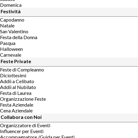
Domenica
Festività
Capodanno
Natale
San Valentino
Festa della Donna
Pasqua
Halloween
Carnevale
Feste Private
Feste di Compleanno
Diciottesimi
Addii a Celibato
Addii al Nubilato
Festa di Laurea
Organizzazione Feste
Festa Aziendale
Cena Aziendale
Collabora con Noi
Organizzatore di Eventi
Influencer per Eventi
Accompagnatore /Guida per Eventi