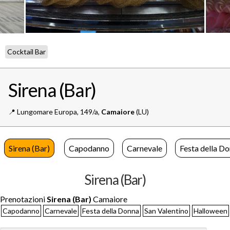
Cocktail Bar
Sirena (Bar)
📍️
Lungomare Europa, 149/a,
Camaiore
(LU)
Sirena (Bar)
Capodanno
Carnevale
Festa della D
Sirena (Bar)
Prenotazioni
Sirena (Bar)
Camaiore
Capodanno
Carnevale
Festa della Donna
San Valentino
Halloween