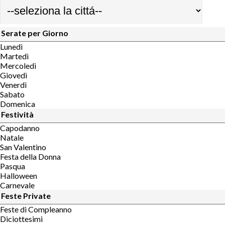
Serate per Giorno
Lunedì
Martedì
Mercoledì
Giovedì
Venerdì
Sabato
Domenica
Festività
Capodanno
Natale
San Valentino
Festa della Donna
Pasqua
Halloween
Carnevale
Feste Private
Feste di Compleanno
Diciottesimi