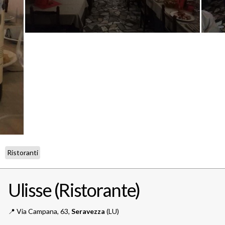
Ristoranti
Ulisse (Ristorante)
📍️
Via Campana, 63,
Seravezza
(LU)