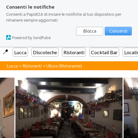
Consenti le notifiche
Consenti le notifiche
Consenti a PapidO.it di inviare le notifiche al tuo dispositivo per
Consenti a PapidO.it di inviare le notifiche al tuo dispositivo per
rimanere sempre aggiornati
rimanere sempre aggiornati
Blocca
Blocca
Consenti
Consenti
Powered by SendPulse
Powered by SendPulse
📍️
Lucca
Discoteche
Ristoranti
Cocktail Bar
Locati
Lucca
>
Ristoranti
>
Ulisse (Ristorante)