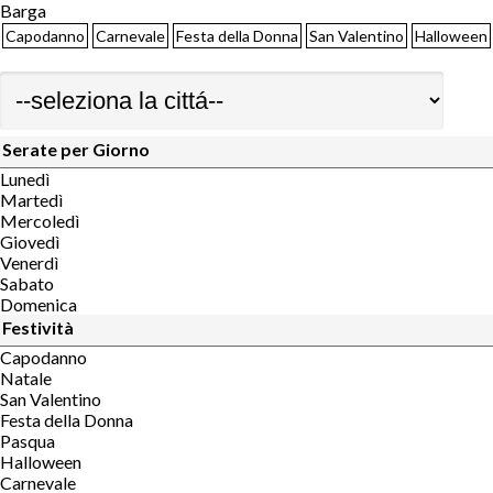
Barga
Capodanno
Carnevale
Festa della Donna
San Valentino
Halloween
Serate per Giorno
Lunedì
Martedì
Mercoledì
Giovedì
Venerdì
Sabato
Domenica
Festività
Capodanno
Natale
San Valentino
Festa della Donna
Pasqua
Halloween
Carnevale