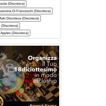
sola (Discoteca)
annina Di Franceschi (Discoteca)
aki Discoteca (Discoteca)
 (Discoteca)
Apples (Discoteca)