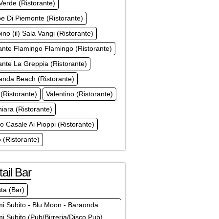
Verde (Ristorante)
pe Di Piemonte (Ristorante)
pino (il) Sala Vangi (Ristorante)
ante Flamingo Flamingo (Ristorante)
ante La Greppia (Ristorante)
anda Beach (Ristorante)
 (Ristorante)
Valentino (Ristorante)
hiara (Ristorante)
o Casale Ai Pioppi (Ristorante)
o (Ristorante)
ail Bar
ta (Bar)
i Subito - Blu Moon - Baraonda
i Subito (Pub/Birreria/Disco Pub)