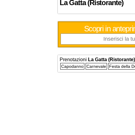
La Gatta (Ristorante)
Scopri in antepri
Prenotazioni
La Gatta (Ristorante)
Capodanno
Carnevale
Festa della 