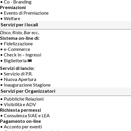
• Co - Branding
Premiazioni
• Evento di Premiazione
• Welfare
Servizi per i locali
Disco, Risto, Bar ecc..
Sistema on-line di:
• Fidelizzazione
• e-Commerce
• Check In – Ingressi
• Biglietteria 🎟
Servizi di lancio:
• Servizio di P.R.
• Nuova Apertura
• Inaugurazione Stagione
Servizi per Organizzatori
• Pubbliche Relazioni
• Visibilità e ADV
Richiesta permessi
• Consulenza SIAE e LEA
Pagamento on-line
• Acconto per eventi