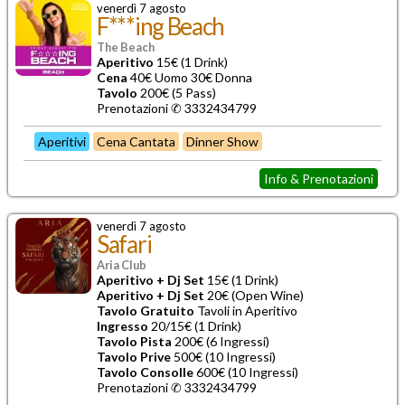
venerdì 7 agosto
F***ing Beach
The Beach
Aperitivo
15€ (1 Drink)
Cena
40€ Uomo 30€ Donna
Tavolo
200€ (5 Pass)
Prenotazioni ✆ 3332434799
Aperitivi
Cena Cantata
Dinner Show
Info & Prenotazioni
venerdì 7 agosto
Safari
Aria Club
Aperitivo + Dj Set
15€ (1 Drink)
Aperitivo + Dj Set
20€ (Open Wine)
Tavolo Gratuito
Tavoli in Aperitivo
Ingresso
20/15€ (1 Drink)
Tavolo Pista
200€ (6 Ingressi)
Tavolo Prive
500€ (10 Ingressi)
Tavolo Consolle
600€ (10 Ingressi)
Prenotazioni ✆ 3332434799