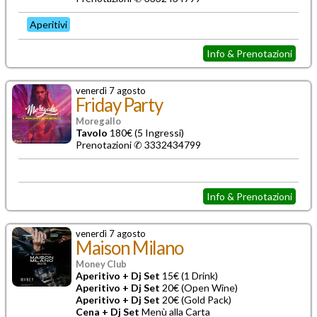
Aperitivi
Info & Prenotazioni
venerdì 7 agosto
Friday Party
Moregallo
Tavolo
180€ (5 Ingressi)
Prenotazioni ✆ 3332434799
Info & Prenotazioni
venerdì 7 agosto
Maison Milano
Money Club
Aperitivo + Dj Set
15€ (1 Drink)
Aperitivo + Dj Set
20€ (Open Wine)
Aperitivo + Dj Set
20€ (Gold Pack)
Cena + Dj Set
Menù alla Carta