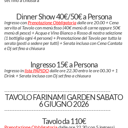
set fino a chiusura
Dinner Show 40€/50€ a Persona
Ingresso con
Prenotazione Obbligatoria
dalle ore 20.00 + Cena
servita al Tavolo con menù fisso (40€ menù di carne oppure 50€
menù di pesce) + Acqua e Vino Bianco o Rosso di nostra selezione
(1 bottiglia ogni 4 persone) + Prenotazione del Tavolo per tutta la
serata (posti a sedere per tutti) + Serata inclusa con Cena Cantata
e Dj set fino a chiusura
Ingresso 15€ a Persona
Ingresso in
lista PAPIDO
dalle ore 22.30 entro le ore 00.30 + 1
Drink + Serata inclusa con Dj set fino a chiusura
--------------------------------------------------------------
TAVOLO FARINAMI GARDEN SABATO
6 GIUGNO 2026
--------------------------------------------------------------
Tavolo da 110€
Prenotazione Obbligatoria
dalle ore 22.30 con 5 ingressi