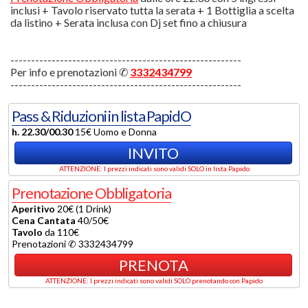
inclusi + Tavolo riservato tutta la serata + 1 Bottiglia a scelta
da listino + Serata inclusa con Dj set fino a chiusura
--------------------------------------------------------
Per info e prenotazioni ✆
3332434799
--------------------------------------------------------
Pass & Riduzioni in lista PapidO
h. 22.30/00.30
15€ Uomo e Donna
INVITO
ATTENZIONE: I prezzi indicati sono validi SOLO in lista Papido
Prenotazione Obbligatoria
Aperitivo
20€ (1 Drink)
Cena Cantata
40/50€
Tavolo
da 110€
Prenotazioni ✆ 3332434799
PRENOTA
ATTENZIONE: I prezzi indicati sono validi SOLO prenotando con Papido