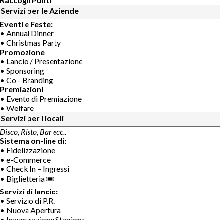
Raccogli Punti
Servizi per le Aziende
Eventi e Feste:
• Annual Dinner
• Christmas Party
Promozione
• Lancio / Presentazione
• Sponsoring
• Co - Branding
Premiazioni
• Evento di Premiazione
• Welfare
Servizi per i locali
Disco, Risto, Bar ecc..
Sistema on-line di:
• Fidelizzazione
• e-Commerce
• Check In – Ingressi
• Biglietteria 🎟
Servizi di lancio:
• Servizio di P.R.
• Nuova Apertura
• Inaugurazione Stagione