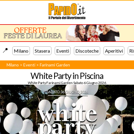
📍️
Milano
Stasera
Eventi
Discoteche
Aperitivi
Ri
Milano
>
Eventi
>
Farinami Garden
White Party in Piscina
White Party Farinami Garden Sabato 6 Giugno 2026