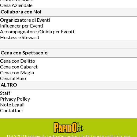
Cena Aziendale
Collabora con Noi
Organizzatore di Eventi
Influencer per Eventi
Accompagnatore /Guida per Eventi
Hostess e Steward
Cena con Spettacolo
Cena con Delitto
Cena con Cabaret
Cena con Magia
Cena al Buio
ALTRO
Staff
Privacy Policy
Note Legali
Contattaci
Dal 2000 forniamo il punto d’incontro a tutti i nostri visitatori, per