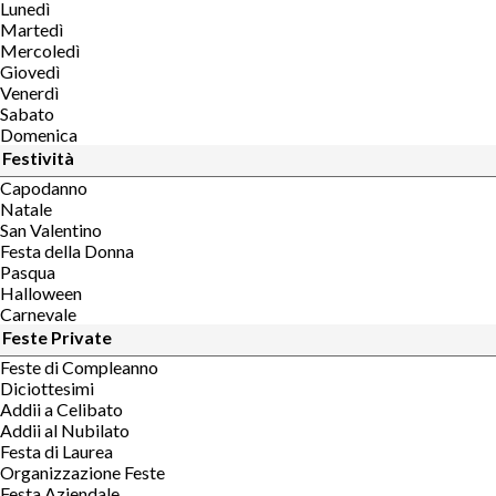
Lunedì
Martedì
Mercoledì
Giovedì
Venerdì
Sabato
Domenica
Festività
Capodanno
Natale
San Valentino
Festa della Donna
Pasqua
Halloween
Carnevale
Feste Private
Feste di Compleanno
Diciottesimi
Addii a Celibato
Addii al Nubilato
Festa di Laurea
Organizzazione Feste
Festa Aziendale