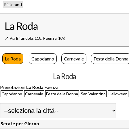
Ristoranti
La Roda
📍️
Via Birandola, 118,
Faenza
(RA)
La Roda
Capodanno
Carnevale
Festa della Donna
La Roda
Prenotazioni
La Roda
Faenza
Capodanno
Carnevale
Festa della Donna
San Valentino
Halloween
Serate per Giorno