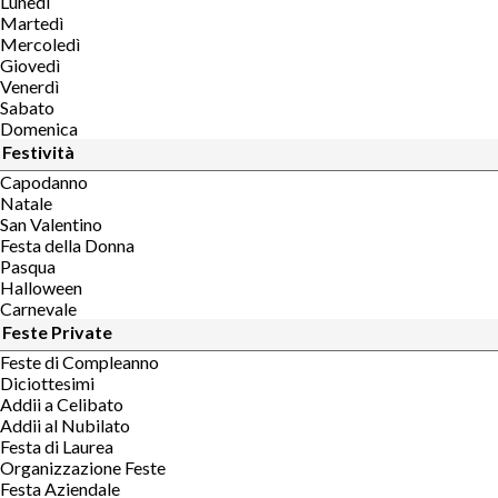
Lunedì
Martedì
Mercoledì
Giovedì
Venerdì
Sabato
Domenica
Festività
Capodanno
Natale
San Valentino
Festa della Donna
Pasqua
Halloween
Carnevale
Feste Private
Feste di Compleanno
Diciottesimi
Addii a Celibato
Addii al Nubilato
Festa di Laurea
Organizzazione Feste
Festa Aziendale