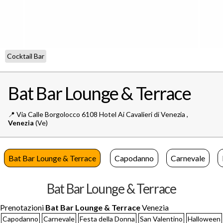
Cocktail Bar
Bat Bar Lounge & Terrace
📍️
Via Calle Borgolocco 6108 Hotel Ai Cavalieri di Venezia ,
Venezia
(Ve)
Bat Bar Lounge & Terrace
Capodanno
Carnevale
Bat Bar Lounge & Terrace
Prenotazioni
Bat Bar Lounge & Terrace
Venezia
Capodanno
Carnevale
Festa della Donna
San Valentino
Halloween