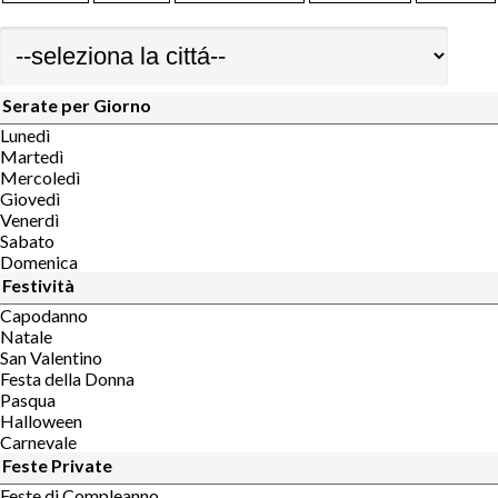
Serate per Giorno
Lunedì
Martedì
Mercoledì
Giovedì
Venerdì
Sabato
Domenica
Festività
Capodanno
Natale
San Valentino
Festa della Donna
Pasqua
Halloween
Carnevale
Feste Private
Feste di Compleanno