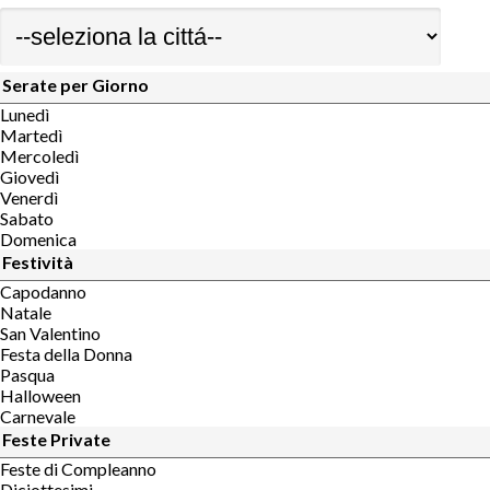
Serate per Giorno
Lunedì
Martedì
Mercoledì
Giovedì
Venerdì
Sabato
Domenica
Festività
Capodanno
Natale
San Valentino
Festa della Donna
Pasqua
Halloween
Carnevale
Feste Private
Feste di Compleanno
Diciottesimi