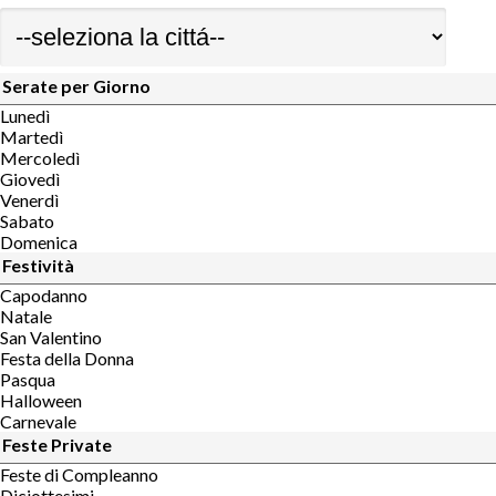
Serate per Giorno
Lunedì
Martedì
Mercoledì
Giovedì
Venerdì
Sabato
Domenica
Festività
Capodanno
Natale
San Valentino
Festa della Donna
Pasqua
Halloween
Carnevale
Feste Private
Feste di Compleanno
Diciottesimi