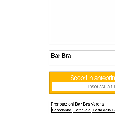
Bar Bra
Scopri in antepri
Prenotazioni
Bar Bra
Verona
Capodanno
Carnevale
Festa della 