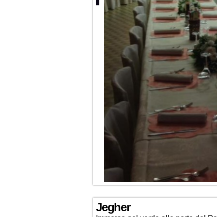
Jegher