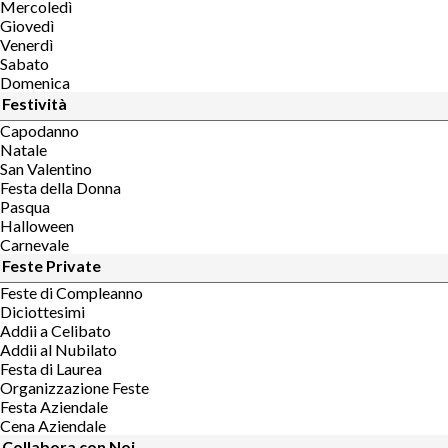
Mercoledì
Giovedì
Venerdì
Sabato
Domenica
Festività
Capodanno
Natale
San Valentino
Festa della Donna
Pasqua
Halloween
Carnevale
Feste Private
Feste di Compleanno
Diciottesimi
Addii a Celibato
Addii al Nubilato
Festa di Laurea
Organizzazione Feste
Festa Aziendale
Cena Aziendale
Collabora con Noi