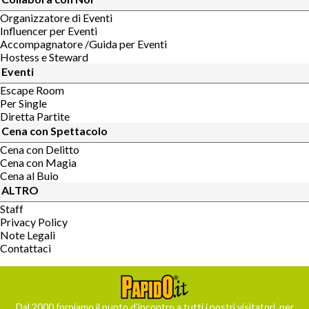
Organizzatore di Eventi
Influencer per Eventi
Accompagnatore /Guida per Eventi
Hostess e Steward
Eventi
Escape Room
Per Single
Diretta Partite
Cena con Spettacolo
Cena con Delitto
Cena con Magia
Cena al Buio
ALTRO
Staff
Privacy Policy
Note Legali
Contattaci
Dal 2000 forniamo il punto d’incontro a tutti i nostri visitatori, per