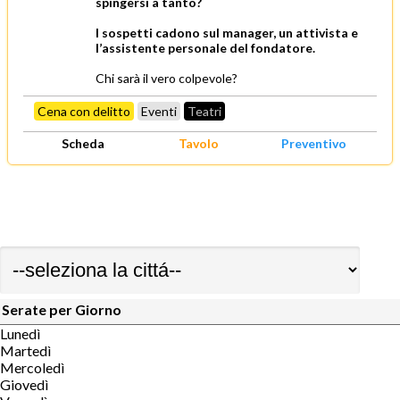
spingersi a tanto?
I sospetti cadono sul manager, un attivista e
l’assistente personale del fondatore.
Chi sarà il vero colpevole?
Cena con delitto
Eventi
Teatri
Scheda
Tavolo
Preventivo
Serate per Giorno
Lunedì
Martedì
Mercoledì
Giovedì