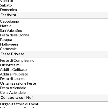
Venerdì
Sabato
Domenica
Festività
Capodanno
Natale
San Valentino
Festa della Donna
Pasqua
Halloween
Carnevale
Feste Private
Feste di Compleanno
Diciottesimi
Addii a Celibato
Addii al Nubilato
Festa di Laurea
Organizzazione Feste
Festa Aziendale
Cena Aziendale
Collabora con Noi
Organizzatore di Eventi