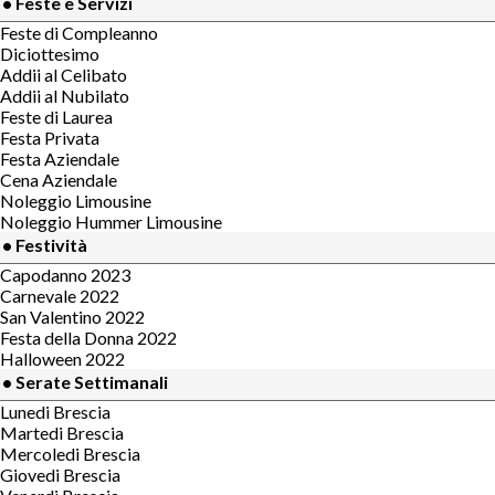
• Feste e Servizi
Feste di Compleanno
Diciottesimo
Addii al Celibato
Addii al Nubilato
Feste di Laurea
Festa Privata
Festa Aziendale
Cena Aziendale
Noleggio Limousine
Noleggio Hummer Limousine
• Festività
Capodanno 2023
Carnevale 2022
San Valentino 2022
Festa della Donna 2022
Halloween 2022
• Serate Settimanali
Lunedi Brescia
Martedi Brescia
Mercoledi Brescia
Giovedi Brescia