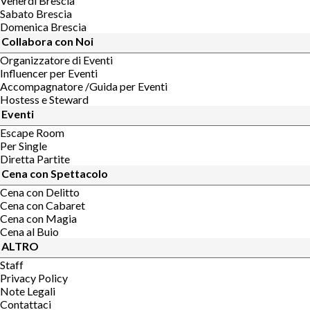
Venerdi Brescia
Sabato Brescia
Domenica Brescia
Collabora con Noi
Organizzatore di Eventi
Influencer per Eventi
Accompagnatore /Guida per Eventi
Hostess e Steward
Eventi
Escape Room
Per Single
Diretta Partite
Cena con Spettacolo
Cena con Delitto
Cena con Cabaret
Cena con Magia
Cena al Buio
ALTRO
Staff
Privacy Policy
Note Legali
Contattaci