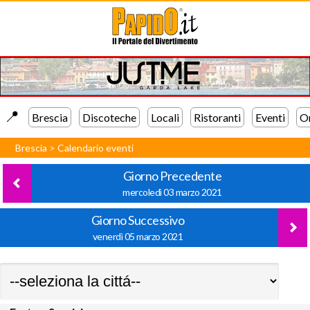
📍️
Brescia
Discoteche
Locali
Ristoranti
Eventi
Or
Brescia
>
Calendario eventi
Giorno Precedente
mercoledì 03 marzo 2021
Giorno Successivo
venerdì 05 marzo 2021