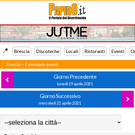
📍️
Brescia
Discoteche
Locali
Ristoranti
Eventi
Or
Brescia
>
Calendario eventi
Giorno Precedente
lunedì 19 aprile 2021
Giorno Successivo
mercoledì 21 aprile 2021