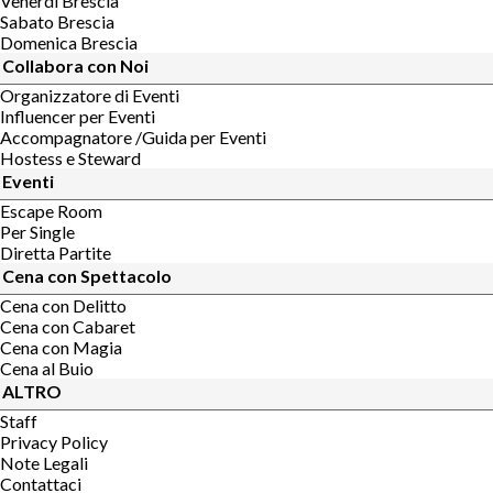
Venerdi Brescia
Sabato Brescia
Domenica Brescia
Collabora con Noi
Organizzatore di Eventi
Influencer per Eventi
Accompagnatore /Guida per Eventi
Hostess e Steward
Eventi
Escape Room
Per Single
Diretta Partite
Cena con Spettacolo
Cena con Delitto
Cena con Cabaret
Cena con Magia
Cena al Buio
ALTRO
Staff
Privacy Policy
Note Legali
Contattaci