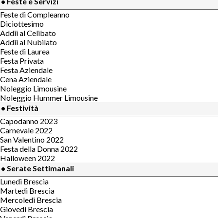
• Feste e Servizi
Feste di Compleanno
Diciottesimo
Addii al Celibato
Addii al Nubilato
Feste di Laurea
Festa Privata
Festa Aziendale
Cena Aziendale
Noleggio Limousine
Noleggio Hummer Limousine
• Festività
Capodanno 2023
Carnevale 2022
San Valentino 2022
Festa della Donna 2022
Halloween 2022
• Serate Settimanali
Lunedi Brescia
Martedi Brescia
Mercoledi Brescia
Giovedi Brescia