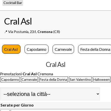
Cocktail Bar
Cral Asl
📍️
Via Postumia, 23/l,
Cremona
(CR)
Cral Asl
Capodanno
Carnevale
Festa della Donna
Cral Asl
Prenotazioni
Cral Asl
Cremona
Capodanno
Carnevale
Festa della Donna
San Valentino
Halloween
Serate per Giorno