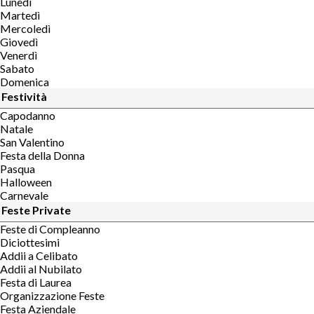
Lunedì
Martedì
Mercoledì
Giovedì
Venerdì
Sabato
Domenica
Festività
Capodanno
Natale
San Valentino
Festa della Donna
Pasqua
Halloween
Carnevale
Feste Private
Feste di Compleanno
Diciottesimi
Addii a Celibato
Addii al Nubilato
Festa di Laurea
Organizzazione Feste
Festa Aziendale