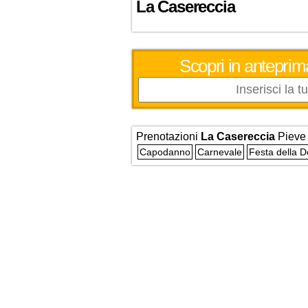
La Casereccia
Scopri in anteprim
Prenotazioni
La Casereccia
Pieve
Capodanno
Carnevale
Festa della 