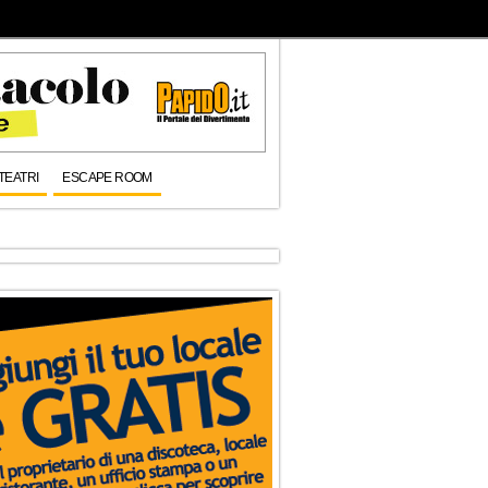
TEATRI
ESCAPE ROOM