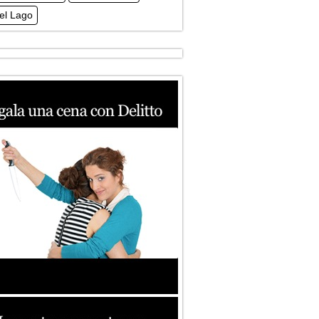
Del Lago